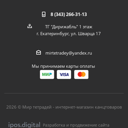
8 (343) 266-31-13
ТГ "Дирижабль" 1 этаж
г. Екатеринбург, ул. Шварца 17
mirtetradey@yandex.ru
Мы принимаем карты оплаты
2026 © Мир тетрадей - интернет-магазин канцтоваров
Разработка и продвижение сайта