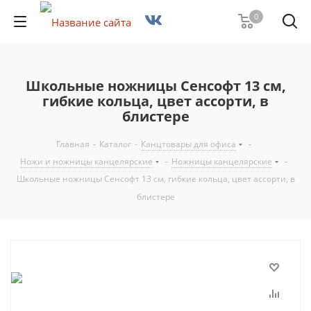
0
Школьные ножницы Сенсофт 13 см,
гибкие кольца, цвет ассорти, в
блистере
Главная
-
Каталог
-
Канцтовары для офиса
-
Ножи и ножницы канцелярские
-
Ножницы канцелярские
-
Школьные ножницы Сенсофт 13 см, гибкие кольца, цвет ассорти, в
блистере