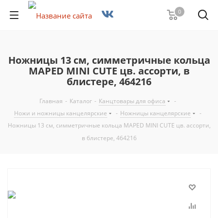
0
Ножницы 13 см, симметричные кольца
MAPED MINI CUTE цв. ассорти, в
блистере, 464216
Главная
-
Каталог
-
Канцтовары для офиса
-
Ножи и ножницы канцелярские
-
Ножницы канцелярские
-
Ножницы 13 см, симметричные кольца MAPED MINI CUTE цв. ассорти,
в блистере, 464216