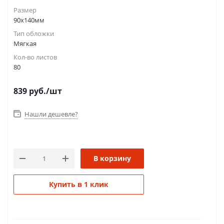
Размер
90x140мм
Тип обложки
Мягкая
Кол-во листов
80
839
руб.
/шт
Нашли дешевле?
В корзину
Купить в 1 клик