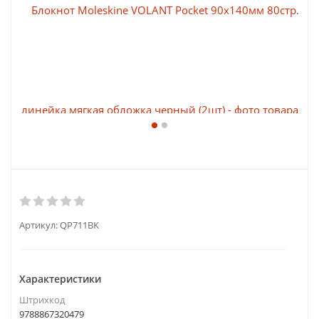
Артикул:
QP711BK
Характеристики
Штрихкод
9788867320479