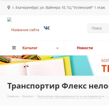
г. Екатеринбург, ул. Вайнера 10, ТЦ "Успенский" 1 этаж
Каталог
Новости
Транспортир Флекс нело
Главная
-
Каталог
-
Чертежные принадлежности и инструменты
-