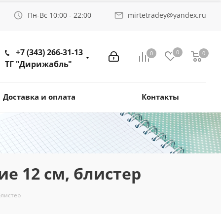
Пн-Вс 10:00 - 22:00
mirtetradey@yandex.ru
+7 (343) 266-31-13
0
0
0
ТГ "Дирижабль"
Доставка и оплата
Контакты
е 12 см, блистер
блистер