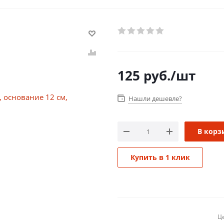
125
руб.
/шт
Нашли дешевле?
В корз
Купить в 1 клик
Це