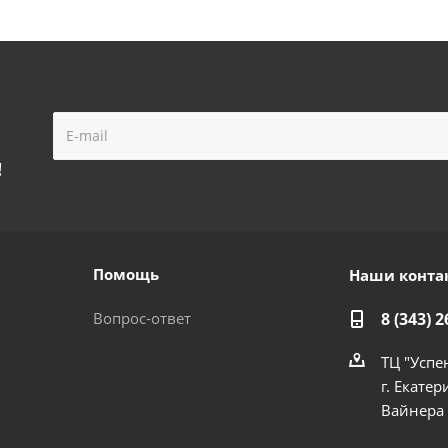
!
Помощь
Наши конта
Вопрос-ответ
8 (343) 2
ТЦ "Успе
г. Екатер
Вайнера