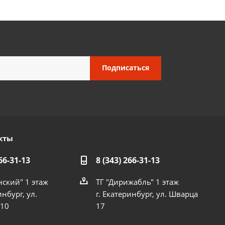
кты
66-31-13
8 (343) 266-31-13
нский" 1 этаж
ТГ "Дирижабль" 1 этаж
инбург, ул.
г. Екатеринбург, ул. Шварца
 10
17