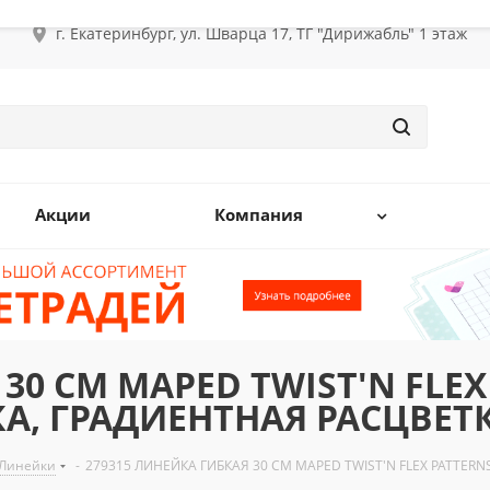
г. Екатеринбург, ул. Шварца 17, ТГ "Дирижабль" 1 этаж
Акции
Компания
30 СМ MAPED TWIST'N FLEX
А, ГРАДИЕНТНАЯ РАСЦВЕТК
Линейки
-
279315 ЛИНЕЙКА ГИБКАЯ 30 СМ MAPED TWIST'N FLEX PATTER