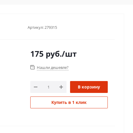
Артикул:
279315
175
руб.
/шт
Нашли дешевле?
В корзину
Купить в 1 клик