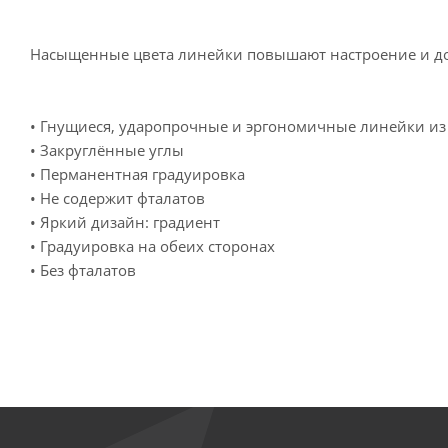
Насыщенные цвета линейки повышают настроение и доб
• Гнущиеся, ударопрочные и эргономичные линейки из 
• Закруглённые углы
• Перманентная градуировка
• Не содержит фталатов
• Яркий дизайн: градиент
• Градуировка на обеих сторонах
• Без фталатов