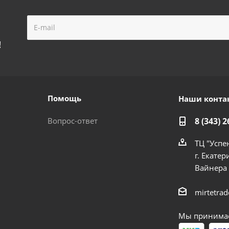
!
Помощь
Наши конта
Вопрос-ответ
8 (343) 2
ТЦ "Успе
г. Екатер
Вайнера
mirtetra
Мы принимае