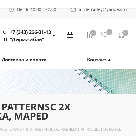
Пн-Вс 10:00 - 22:00
mirtetradey@yandex.ru
+7 (343) 266-31-13
0
0
0
ТГ "Дирижабль"
Доставка и оплата
Контакты
 PATTERNSC 2Х
А, MAPED
NSC 2Х СТОРОННЯЯ ГРАДУИРОВКА, ГРАДИЕНТНАЯ РАСЦВЕТКА, MAPED