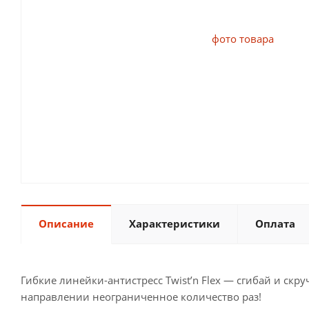
Описание
Характеристики
Оплата
Гибкие линейки-антистресс Twist’n Flex — сгибай и ск
направлении неограниченное количество раз!