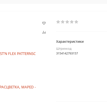
Характеристики
Штрихкод
3154142793157