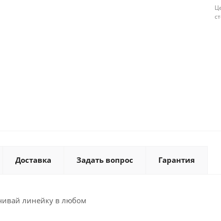
Це
с
Доставка
Задать вопрос
Гарантия
ручивай линейку в любом