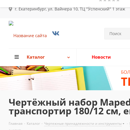
г. Екатеринбург, ул. Вайнера 10, ТЦ "Успенский" 1 этаж
Каталог
Новости
Чертёжный набор Maped G
транспортир 180/12 см, е
Главная
-
Каталог
-
Чертежные принадлежности и инструменты
-