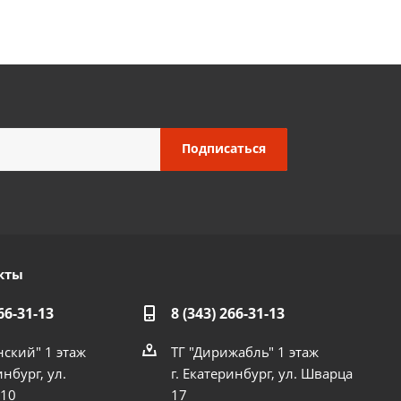
кты
66-31-13
8 (343) 266-31-13
нский" 1 этаж
ТГ "Дирижабль" 1 этаж
инбург, ул.
г. Екатеринбург, ул. Шварца
 10
17