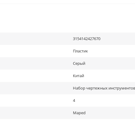
3154142427670
Пластик
Серый
Китай
Набор чертежных инструменто
4
Maped