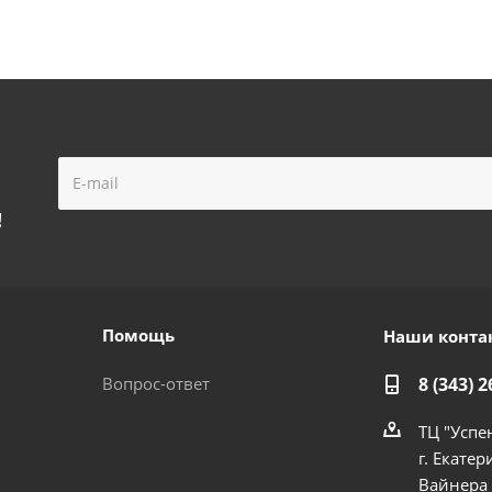
!
Помощь
Наши конта
Вопрос-ответ
8 (343) 2
ТЦ "Успе
г. Екатер
Вайнера