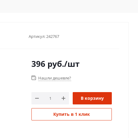
Артикул:
242767
396
руб.
/шт
Нашли дешевле?
В корзину
Купить в 1 клик