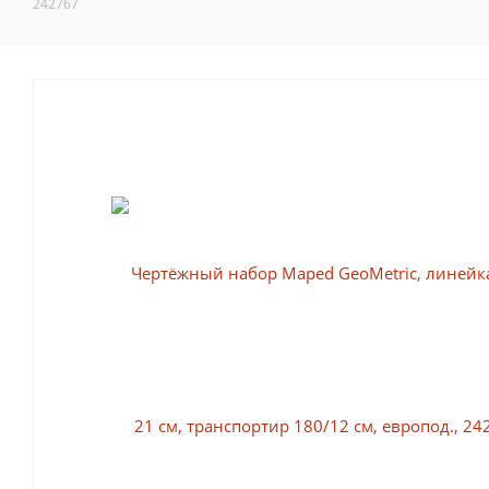
242767