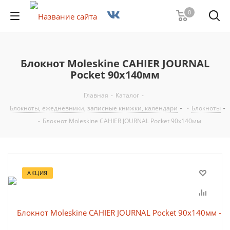
0
Блокнот Moleskine CAHIER JOURNAL
Pocket 90x140мм
Главная
-
Каталог
-
Блокноты, ежедневники, записные книжки, календари
-
Блокноты
-
Блокнот Moleskine CAHIER JOURNAL Pocket 90x140мм
АКЦИЯ