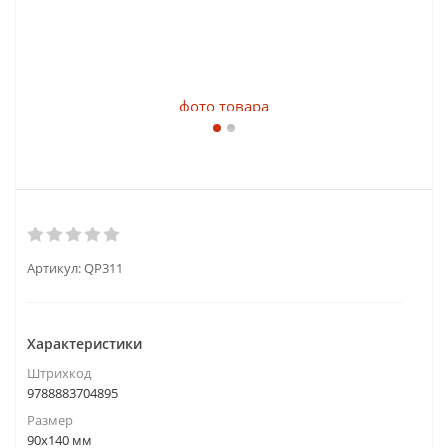
Артикул:
QP311
Характеристики
Штрихкод
9788883704895
Размер
90x140 мм