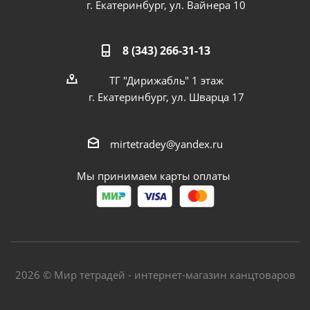
г. Екатеринбург, ул. Вайнера 10
8 (343) 266-31-13
ТГ "Дирижабль" 1 этаж
г. Екатеринбург, ул. Шварца 17
mirtetradey@yandex.ru
Мы принимаем карты оплаты
2026 © Мир тетрадей - интернет-магазин канцтоваров