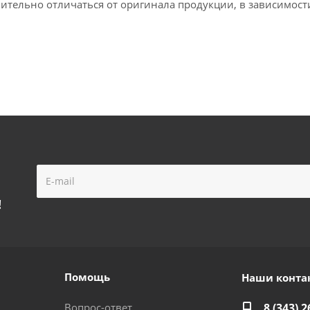
ительно отличаться от оригинала продукции, в зависимост
!
Помощь
Наши конта
Вопрос-ответ
8 (343) 2