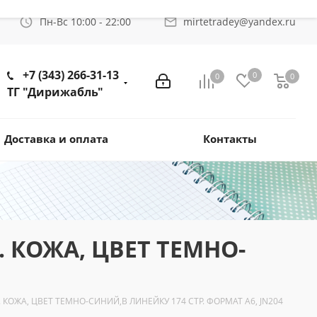
Пн-Вс 10:00 - 22:00
mirtetradey@yandex.ru
+7 (343) 266-31-13
0
0
0
ТГ "Дирижабль"
Доставка и оплата
Контакты
. КОЖА, ЦВЕТ ТЕМНО-
К. КОЖА, ЦВЕТ ТЕМНО-СИНИЙ,В ЛИНЕЙКУ 174 СТР. ФОРМАТ A6, JN204