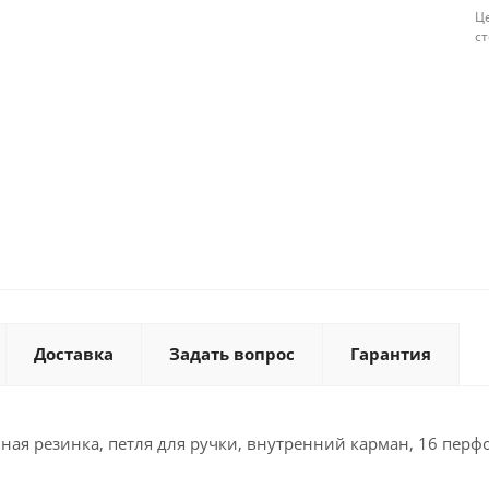
Це
с
Доставка
Задать вопрос
Гарантия
ичная резинка, петля для ручки, внутренний карман, 16 перфо