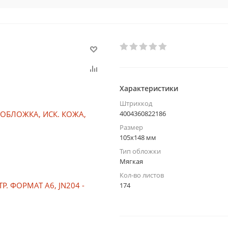
Характеристики
Штрихкод
4004360822186
Размер
105х148 мм
Тип обложки
Мягкая
Кол-во листов
174