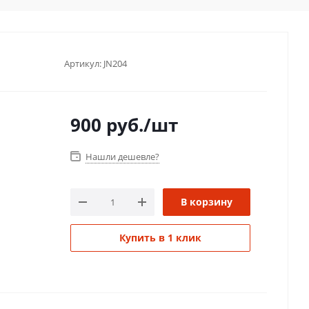
Артикул:
JN204
900
руб.
/шт
Нашли дешевле?
В корзину
Купить в 1 клик