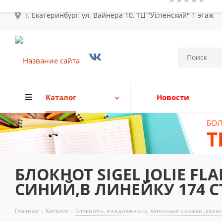
г. Екатеринбург, ул. Вайнера 10, ТЦ "Успенский" 1 этаж
Каталог
Новости
БЛОКНОТ SIGEL JOLIE FL
СИНИЙ,В ЛИНЕЙКУ 174 СТ
Главная
-
Каталог
-
Блокноты, ежедневники, записные книжки, кале