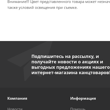
Внимание!!! Цвет представленного товара может незнач
также условий освещения при съемке.
Подпишитесь на рассылку, и
получайте новости о акциях и
выгодных предложениях нашего
интернет-магазина канцтоваров
Компания
Информация
Новости
Помощь