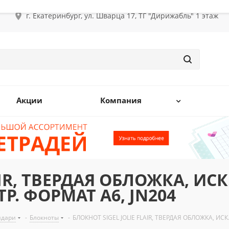
г. Екатеринбург, ул. Шварца 17, ТГ "Дирижабль" 1 этаж
Акции
Компания
AIR, ТВЕРДАЯ ОБЛОЖКА, ИСК
Р. ФОРМАТ A6, JN204
ндари
-
Блокноты
-
БЛОКНОТ SIGEL JOLIE FLAIR, ТВЕРДАЯ ОБЛОЖКА, ИС