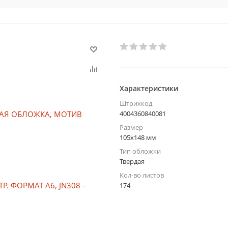
Характеристики
Штрихкод
4004360840081
Размер
105х148 мм
Тип обложки
Твердая
Кол-во листов
174