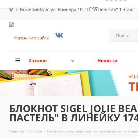
г. Екатеринбург, ул. Вайнера 10, ТЦ "Успенский" 1 этаж
Каталог
Новости
БЛОКНОТ SIGEL JOLIE B
ПАСТЕЛЬ" В ЛИНЕЙКУ 174
Главная
-
Каталог
-
Блокноты, ежедневники, записные книжки, кале