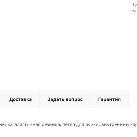
Це
с
Доставка
Задать вопрос
Гарантия
 линейка, эластичная резинка, петля для ручки, внутренний к