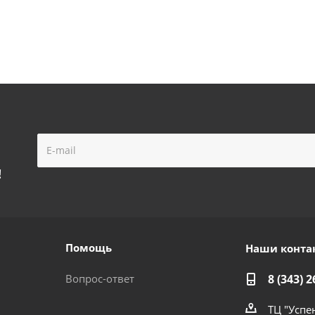
!
Помощь
Наши конта
Вопрос-ответ
8 (343) 2
ТЦ "Успе