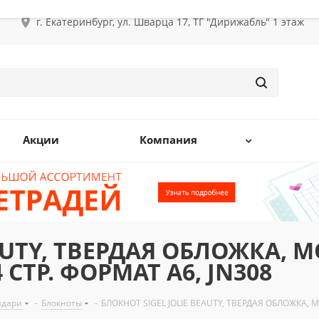
г. Екатеринбург, ул. Шварца 17, ТГ "Дирижабль" 1 этаж
Акции
Компания
EAUTY, ТВЕРДАЯ ОБЛОЖКА, 
 СТР. ФОРМАТ A6, JN308
ндари
-
Блокноты
-
БЛОКНОТ SIGEL JOLIE BEAUTY, ТВЕРДАЯ ОБЛОЖКА, 