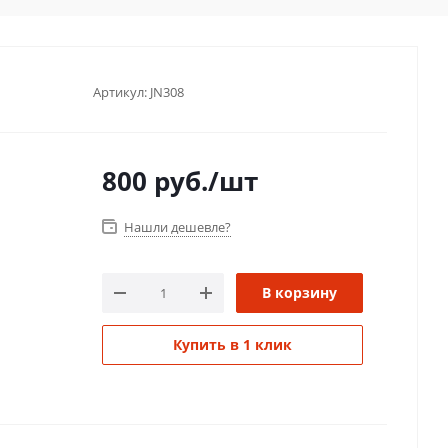
Артикул:
JN308
800
руб.
/шт
Нашли дешевле?
В корзину
Купить в 1 клик