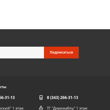
кты
66-31-13
8 (343) 266-31-13
нский" 1 этаж
ТГ "Дирижабль" 1 этаж