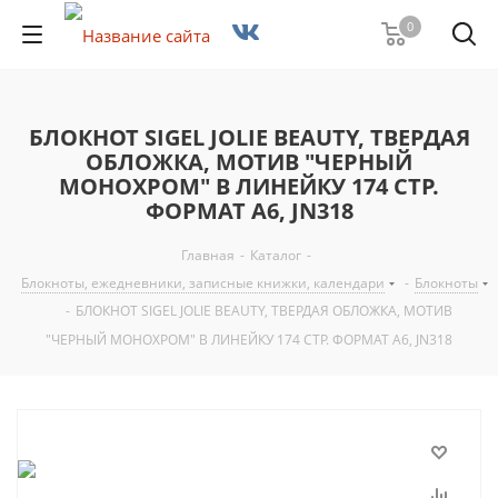
0
БЛОКНОТ SIGEL JOLIE BEAUTY, ТВЕРДАЯ
ОБЛОЖКА, МОТИВ "ЧЕРНЫЙ
МОНОХРОМ" В ЛИНЕЙКУ 174 СТР.
ФОРМАТ A6, JN318
Главная
-
Каталог
-
Блокноты, ежедневники, записные книжки, календари
-
Блокноты
-
БЛОКНОТ SIGEL JOLIE BEAUTY, ТВЕРДАЯ ОБЛОЖКА, МОТИВ
"ЧЕРНЫЙ МОНОХРОМ" В ЛИНЕЙКУ 174 СТР. ФОРМАТ A6, JN318