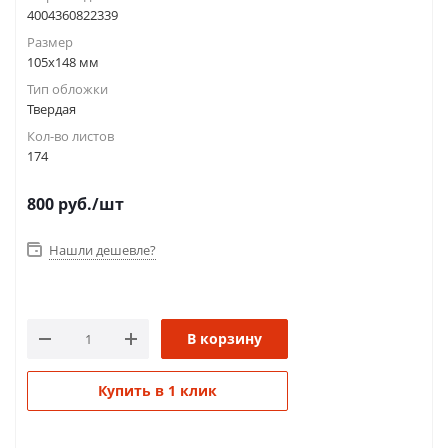
4004360822339
Размер
105х148 мм
Тип обложки
Твердая
Кол-во листов
174
800
руб.
/шт
Нашли дешевле?
В корзину
Купить в 1 клик