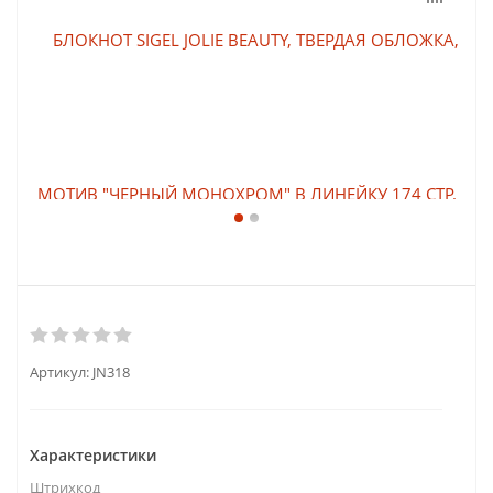
Артикул:
JN318
Характеристики
Штрихкод