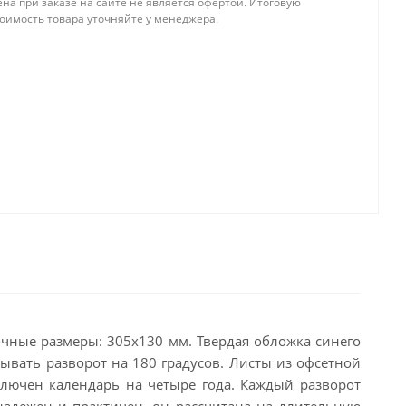
на при заказе на сайте не является офертой. Итоговую
тоимость товара уточняйте у менеджера.
очные размеры: 305х130 мм. Твердая обложка синего
рывать разворот на 180 градусов. Листы из офсетной
ключен календарь на четыре года. Каждый разворот
надежен и практичен, он рассчитана на длительную