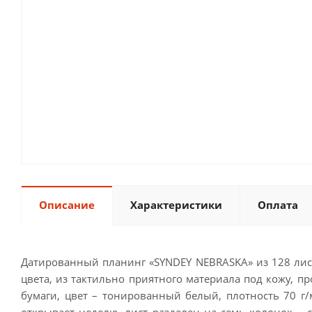
Описание
Характеристики
Оплата
Датированный планинг «SYNDEY NEBRASKA» из 128 лист
цвета, из тактильно приятного материала под кожу, п
бумаги, цвет – тонированный белый, плотность 70 г/
открывает неделю, лист разделен на семь колонок –