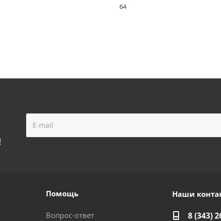
64
!
Помощь
Наши конта
Вопрос-ответ
8 (343) 2