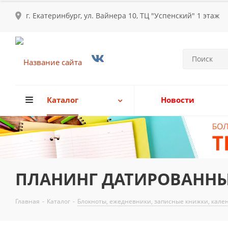
г. Екатеринбург, ул. Вайнера 10, ТЦ "Успенский" 1 этаж
Каталог
Новости
ПЛАНИНГ ДАТИРОВАННЫЙ 
Главная
-
Каталог
-
Блокноты, ежедневники, записные книжки, кале