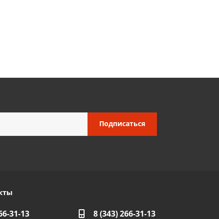
кты
66-31-13
8 (343) 266-31-13