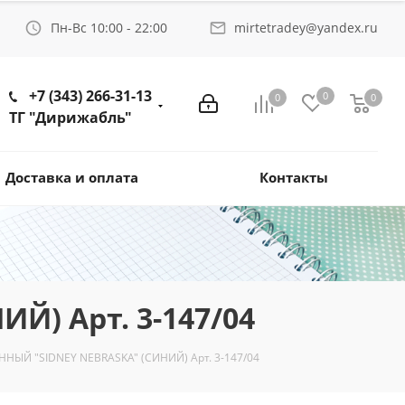
Пн-Вс 10:00 - 22:00
mirtetradey@yandex.ru
+7 (343) 266-31-13
0
0
0
ТГ "Дирижабль"
Доставка и оплата
Контакты
) Арт. 3-147/04
ЫЙ "SIDNEY NEBRASKA" (СИНИЙ) Арт. 3-147/04