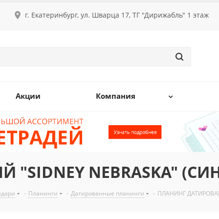
г. Екатеринбург, ул. Шварца 17, ТГ "Дирижабль" 1 этаж
Акции
Компания
"SIDNEY NEBRASKA" (СИНИЙ
ндари
-
Планинги
-
Датированные планинги
-
ПЛАНИНГ ДАТИРОВАНН