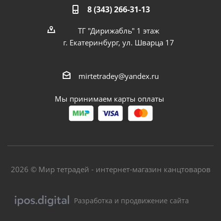
8 (343) 266-31-13
ТГ "Дирижабль" 1 этаж
г. Екатеринбург, ул. Шварца 17
mirtetradey@yandex.ru
Мы принимаем карты оплаты
2026 © Мир тетрадей - интернет-магазин канцтоваров
Разработка и продвижение сайта