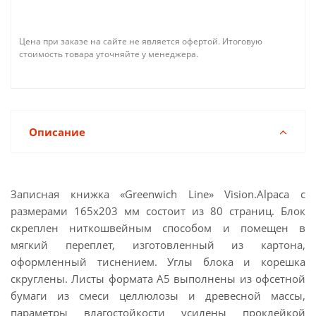
Цена при заказе на сайте не является офертой. Итоговую
стоимость товара уточняйте у менеджера.
Описание
Записная книжка «Greenwich Line» Vision.Alpaca с
размерами 165х203 мм состоит из 80 страниц. Блок
скреплен ниткошвейным способом и помещен в
мягкий переплет, изготовленный из картона,
оформленный тиснением. Углы блока и корешка
скруглены. Листы формата А5 выполнены из офсетной
бумаги из смеси целлюлозы и древесной массы,
параметры влагостойкости усилены проклейкой