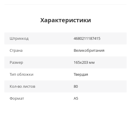
Характеристики
Штрихкод
4680211187415
Страна
Великобритания
Размер
165х203 мм
Тип обложки
Твердая
Кол-во листов
80
Формат
A5