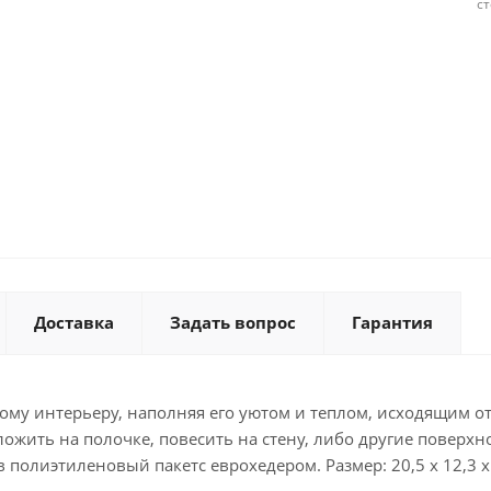
с
Доставка
Задать вопрос
Гарантия
му интерьеру, наполняя его уютом и теплом, исходящим от 
жить на полочке, повесить на стену, либо другие поверхн
полиэтиленовый пакетс еврохедером. Размер: 20,5 х 12,3 х 