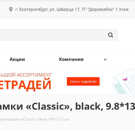
г. Екатеринбург, ул. Шварца 17, ТГ "Дирижабль" 1 этаж
Акции
Компания
ки «Classic», black, 9.8*13
фоторамки «Classic», black, 9.8*13.2 см