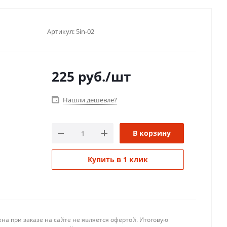
Артикул:
5in-02
225
руб.
/шт
Нашли дешевле?
В корзину
Купить в 1 клик
на при заказе на сайте не является офертой. Итоговую