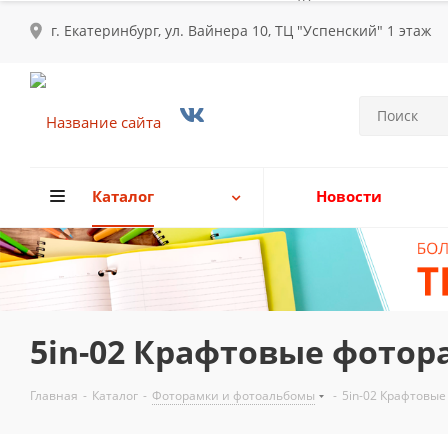
г. Екатеринбург, ул. Вайнера 10, ТЦ "Успенский" 1 этаж
Каталог
Новости
5in-02 Крафтовые фоторам
Главная
-
Каталог
-
Фоторамки и фотоальбомы
-
5in-02 Крафтовые 