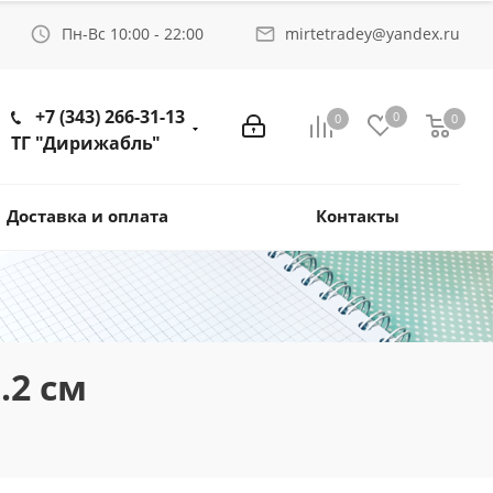
Пн-Вс 10:00 - 22:00
mirtetradey@yandex.ru
+7 (343) 266-31-13
0
0
0
ТГ "Дирижабль"
Доставка и оплата
Контакты
.2 см