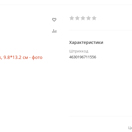
Характеристики
Штрихкод
4630196711556
Це