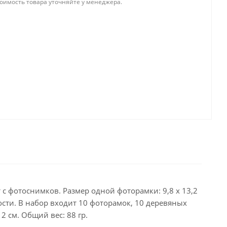
тоимость товара уточняйте у менеджера.
с фотоснимков. Размер одной фоторамки: 9,8 х 13,2
ости. В набор входит 10 фоторамок, 10 деревяных
2 см. Общий вес: 88 гр.