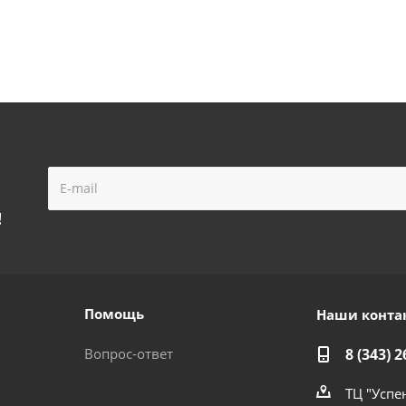
!
Помощь
Наши конта
Вопрос-ответ
8 (343) 2
ТЦ "Успе