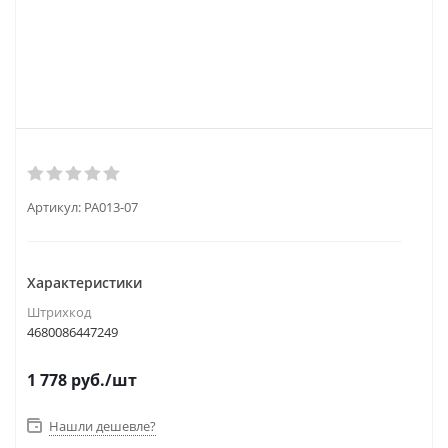
Артикул:
PA013-07
Характеристики
Штрихкод
4680086447249
1 778
руб.
/шт
Нашли дешевле?