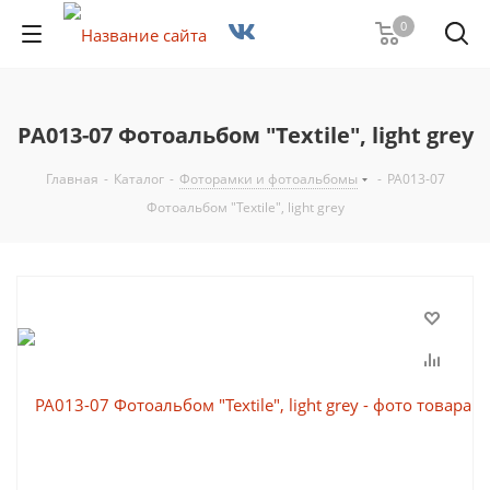
0
PA013-07 Фотоальбом "Textile", light grey
Главная
-
Каталог
-
Фоторамки и фотоальбомы
-
PA013-07
Фотоальбом "Textile", light grey