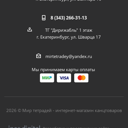
8 (343) 266-31-13
ТГ "Дирижабль" 1 этаж
г. Екатеринбург, ул. Шварца 17
mirtetradey@yandex.ru
Мы принимаем карты оплаты
2026 © Мир тетрадей - интернет-магазин канцтоваров