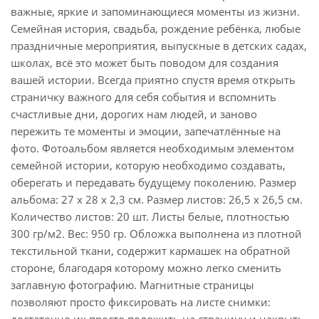
важные, яркие и запоминающиеся моменты из жизни.
Семейная история, свадьба, рождение ребёнка, любые
праздничные мероприятия, выпускные в детских садах,
школах, всё это может быть поводом для создания
вашей истории. Всегда приятно спустя время открыть
страничку важного для себя события и вспомнить
счастливые дни, дорогих нам людей, и заново
пережить те моменты и эмоции, запечатлённые на
фото. Фотоальбом является необходимым элементом
семейной истории, которую необходимо создавать,
оберегать и передавать будущему поколению. Размер
альбома: 27 х 28 х 2,3 см. Размер листов: 26,5 х 26,5 см.
Количество листов: 20 шт. Листы белые, плотностью
300 гр/м2. Вес: 950 гр. Обложка выполнена из плотной
текстильной ткани, содержит кармашек на обратной
стороне, благодаря которому можно легко сменить
заглавную фотографию. Магнитные страницы
позволяют просто фиксировать на листе снимки: