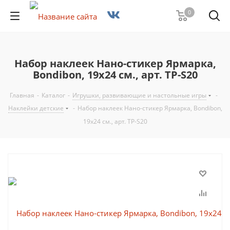
0
Набор наклеек Нано-стикер Ярмарка,
Bondibon, 19x24 см., арт. TP-S20
Главная
-
Каталог
-
Игрушки, развивающие и настольные игры
-
Наклейки детские
-
Набор наклеек Нано-стикер Ярмарка, Bondibon,
19x24 см., арт. TP-S20