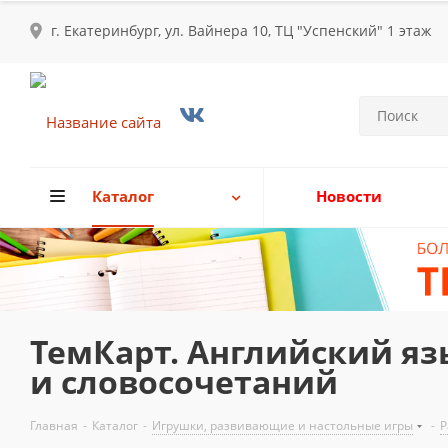
г. Екатеринбург, ул. Вайнера 10, ТЦ "Успенский" 1 этаж
Каталог
Новости
ТемКарт. Английский яз
и словосочетаний
Главная
-
Каталог
-
Игрушки, развивающие и настольные игры
-
Р