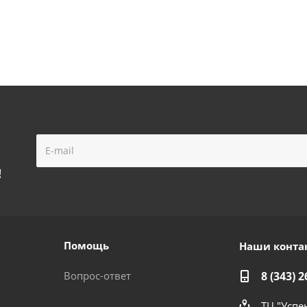
!
Помощь
Наши конта
Вопрос-ответ
8 (343) 2
ТЦ "Успе