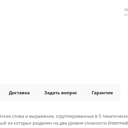
Це
с
Доставка
Задать вопрос
Гарантия
кие слова и выражения, сгруппированные в 5 тематически
ый из которых разделен на два уровня сложности (Intermedi