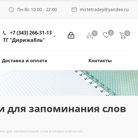
Пн-Вс 10:00 - 22:00
mirtetradey@yandex.ru
+7 (343) 266-31-13
0
0
0
ТГ "Дирижабль"
Доставка и оплата
Контакты
и для запоминания слов
очки для запоминания слов и словосочетаний