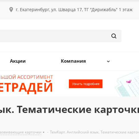
г. Екатеринбург, ул. Шварца 17, ТГ "Дирижабль" 1 этаж
Акции
Компания
ык. Тематические карточк
азвивающие карточки
-
ТемКарт. Английский язык. Тематические карт