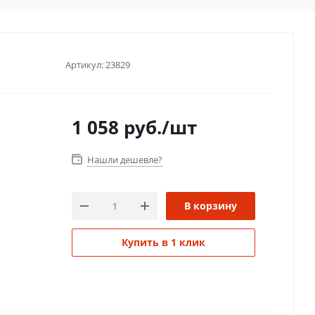
Артикул:
23829
1 058
руб.
/шт
Нашли дешевле?
В корзину
Купить в 1 клик