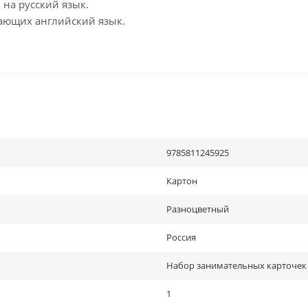
на русский язык.
чающих английский язык.
9785811245925
Картон
Разноцветный
Россия
Набор занимательных карточек
1