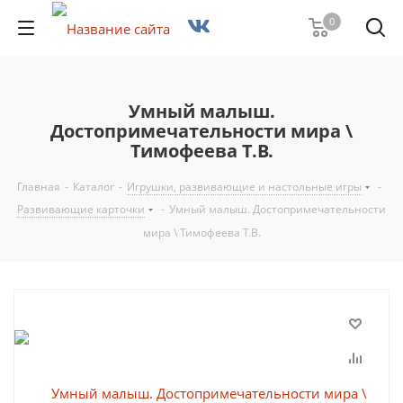
0
Умный малыш.
Достопримечательности мира \
Тимофеева Т.В.
Главная
-
Каталог
-
Игрушки, развивающие и настольные игры
-
Развивающие карточки
-
Умный малыш. Достопримечательности
мира \ Тимофеева Т.В.