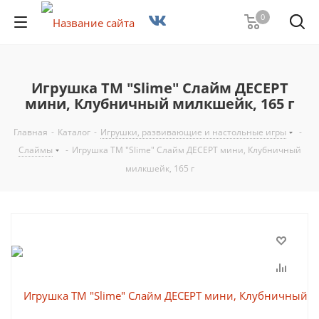
0
Игрушка ТМ "Slime" Слайм ДЕСЕРТ
мини, Клубничный милкшейк, 165 г
Главная
-
Каталог
-
Игрушки, развивающие и настольные игры
-
Слаймы
-
Игрушка ТМ "Slime" Слайм ДЕСЕРТ мини, Клубничный
милкшейк, 165 г