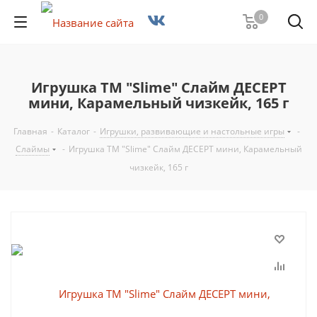
0
Игрушка ТМ "Slime" Слайм ДЕСЕРТ
мини, Карамельный чизкейк, 165 г
Главная
-
Каталог
-
Игрушки, развивающие и настольные игры
-
Слаймы
-
Игрушка ТМ "Slime" Слайм ДЕСЕРТ мини, Карамельный
чизкейк, 165 г