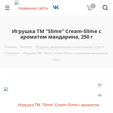
0
Игрушка ТМ "Slime" Cream-Slime с
ароматом мандарина, 250 г
Главная
-
Каталог
-
Игрушки, развивающие и настольные игры
-
Слаймы
-
Игрушка ТМ "Slime" Cream-Slime с ароматом мандарина,
250 г