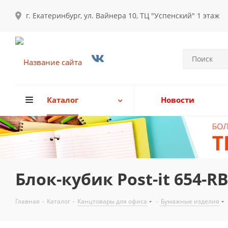
г. Екатеринбург, ул. Вайнера 10, ТЦ "Успенский" 1 этаж
Каталог
Новости
Блок-кубик Post-it 654-R
Главная
-
Каталог
-
Канцтовары для офиса
-
Бумажные изделия