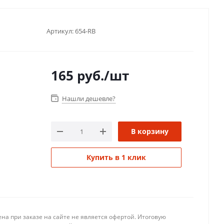
Артикул:
654-RB
165
руб.
/шт
Нашли дешевле?
В корзину
Купить в 1 клик
на при заказе на сайте не является офертой. Итоговую