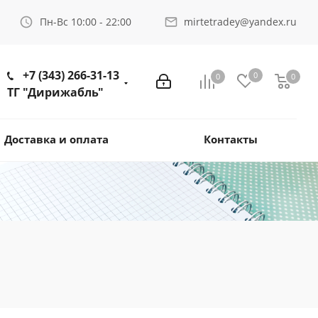
Пн-Вс 10:00 - 22:00
mirtetradey@yandex.ru
+7 (343) 266-31-13
0
0
0
ТГ "Дирижабль"
Доставка и оплата
Контакты