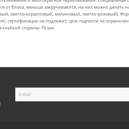
ются от блока, меньше закручиваются, на них можно дела
вый, светло-коралловый, малиновый, светло-розовый). Форм
ет, сертификации не подлежит, срок годности не ограниче
на клейкой стороны 76 мм.
!