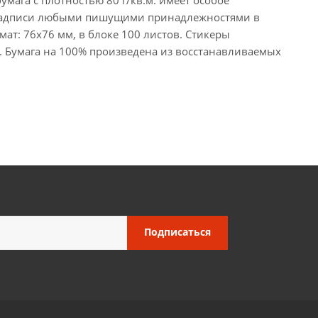
ть надписи любыми пишущими принадлежностями в
ат: 76х76 мм, в блоке 100 листов. Стикеры
н. Бумага на 100% произведена из восстанавливаемых