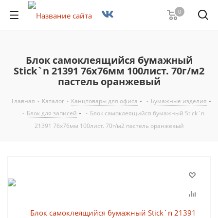
0
Блок самоклеящийся бумажный
Stick`n 21391 76x76мм 100лист. 70г/м2
пастель оранжевый
Главная
-
Каталог
-
Канцтовары для офиса
-
Бумажные изделия
-
Блок для записей
-
Блок самоклеящийся бумажный Stick`n
21391 76x76мм 100лист. 70г/м2 пастель оранжевый