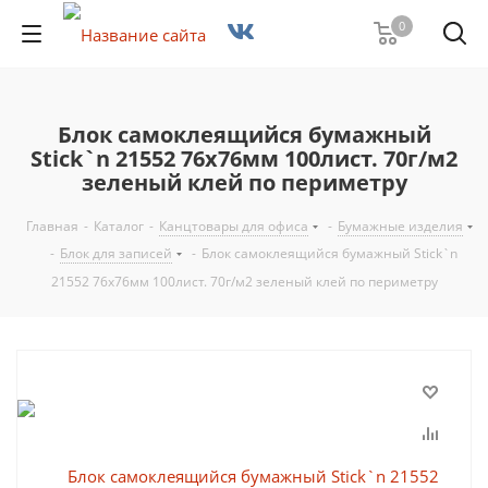
0
Блок самоклеящийся бумажный
Stick`n 21552 76x76мм 100лист. 70г/м2
зеленый клей по периметру
Главная
-
Каталог
-
Канцтовары для офиса
-
Бумажные изделия
-
Блок для записей
-
Блок самоклеящийся бумажный Stick`n
21552 76x76мм 100лист. 70г/м2 зеленый клей по периметру