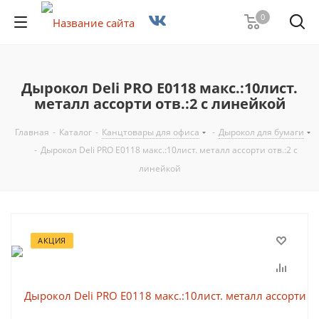
0
Дырокол Deli PRO E0118 макс.:10лист.
металл ассорти отв.:2 с линейкой
Главная
-
Каталог
-
Канцтовары для офиса
-
Дырокол для бумаги
-
Дырокол Deli PRO E0118 макс.:10лист. металл ассорти отв.:2 с
линейкой
АКЦИЯ