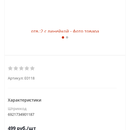
Артикул:
E0118
Характеристики
Штрихкод
6921734901187
499
руб.
/шт