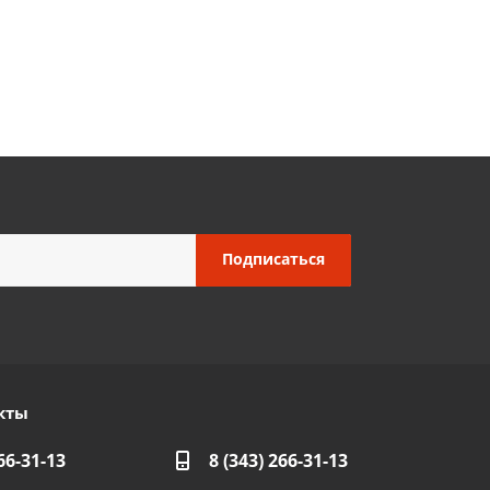
кты
66-31-13
8 (343) 266-31-13