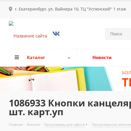
г. Екатеринбург, ул. Вайнера 10, ТЦ "Успенский" 1 этаж
Каталог
Новости
1086933 Кнопки канцеля
шт. карт.уп
Главная
-
Каталог
-
Канцтовары для офиса
-
Канцелярские мелоч