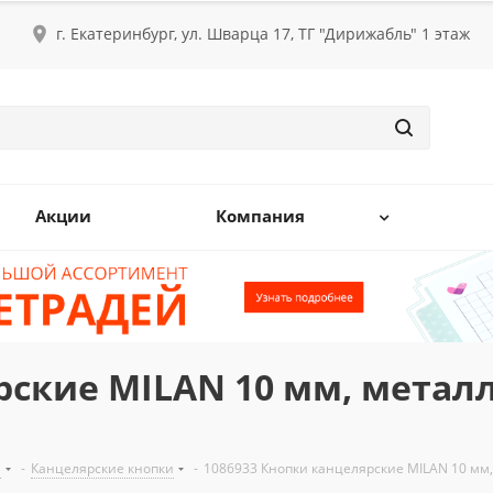
г. Екатеринбург, ул. Шварца 17, ТГ "Дирижабль" 1 этаж
Акции
Компания
рские MILAN 10 мм, метал
и
-
Канцелярские кнопки
-
1086933 Кнопки канцелярские MILAN 10 мм, 