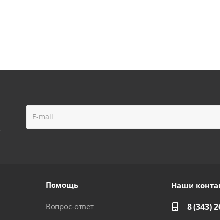
!
Помощь
Наши конта
Вопрос-ответ
8 (343) 2