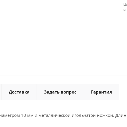
Це
с
Доставка
Задать вопрос
Гарантия
иаметром 10 мм и металлической игольчатой ножкой. Длина