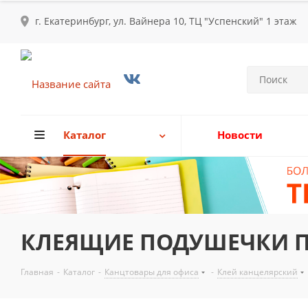
г. Екатеринбург, ул. Вайнера 10, ТЦ "Успенский" 1 этаж
Каталог
Новости
КЛЕЯЩИЕ ПОДУШЕЧКИ ПР
Главная
-
Каталог
-
Канцтовары для офиса
-
Клей канцелярский