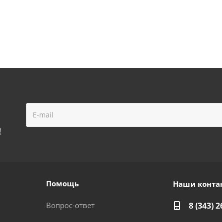
!
Помощь
Наши конта
Вопрос-ответ
8 (343) 2