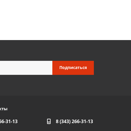
кты
66-31-13
8 (343) 266-31-13