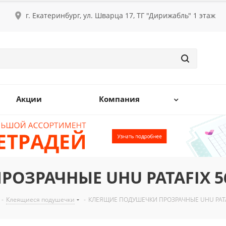
г. Екатеринбург, ул. Шварца 17, ТГ "Дирижабль" 1 этаж
Акции
Компания
ОЗРАЧНЫЕ UHU PATAFIX 56
-
Клеящиеся подушечки
-
КЛЕЯЩИЕ ПОДУШЕЧКИ ПРОЗРАЧНЫЕ UHU PATAF