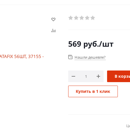
569
руб.
/шт
Нашли дешевле?
В корз
Купить в 1 клик
Це