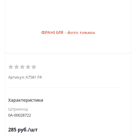
Артикул:
A7581 FR
Характеристики
Штрихкод
0А-00028722
285
руб.
/шт