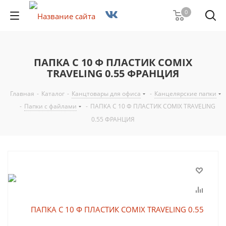
0
ПАПКА С 10 Ф ПЛАСТИК COMIX
TRAVELING 0.55 ФРАНЦИЯ
Главная
-
Каталог
-
Канцтовары для офиса
-
Канцелярские папки
-
Папки с файлами
-
ПАПКА С 10 Ф ПЛАСТИК COMIX TRAVELING
0.55 ФРАНЦИЯ