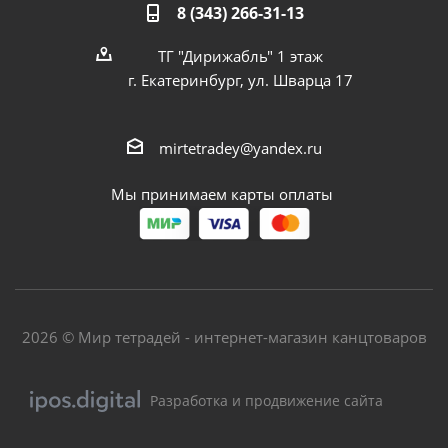
8 (343) 266-31-13
ТГ "Дирижабль" 1 этаж
г. Екатеринбург, ул. Шварца 17
mirtetradey@yandex.ru
Мы принимаем карты оплаты
2026 © Мир тетрадей - интернет-магазин канцтоваров
Разработка и продвижение сайта