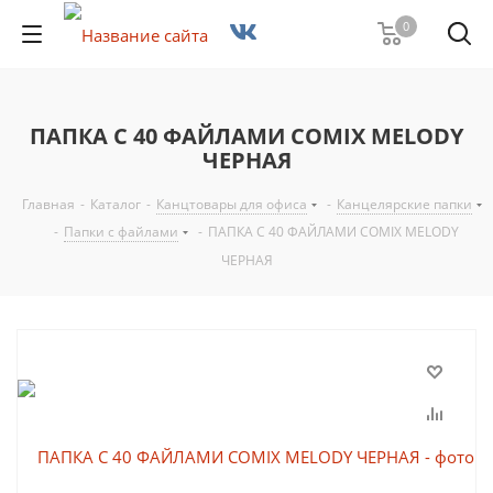
0
ПАПКА С 40 ФАЙЛАМИ COMIX MELODY
ЧЕРНАЯ
Главная
-
Каталог
-
Канцтовары для офиса
-
Канцелярские папки
-
Папки с файлами
-
ПАПКА С 40 ФАЙЛАМИ COMIX MELODY
ЧЕРНАЯ