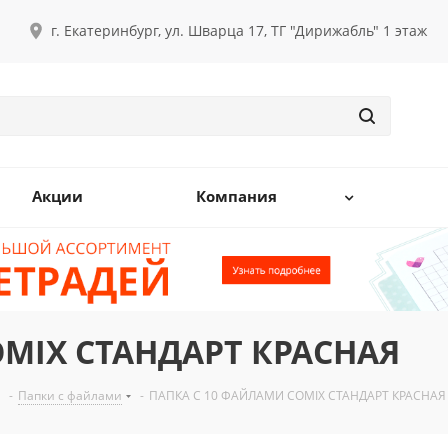
г. Екатеринбург, ул. Шварца 17, ТГ "Дирижабль" 1 этаж
Акции
Компания
OMIX СТАНДАРТ КРАСНАЯ
-
Папки с файлами
-
ПАПКА С 10 ФАЙЛАМИ COMIX СТАНДАРТ КРАСНАЯ