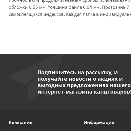
обложки 0,55 мм, толщина файла 0,04 мм. Прозрачный 
самоклеящихся индексов. Каждая папка в индивидуаль
Подпишитесь на рассылку, и
получайте новости о акциях и
выгодных предложениях нашего
интернет-магазина канцтоваров
Компания
Информация