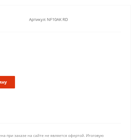
Артикул:
NF10AK RD
ину
на при заказе на сайте не является офертой. Итоговую