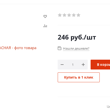
246
руб.
/шт
Нашли дешевле?
В корз
Купить в 1 клик
Це