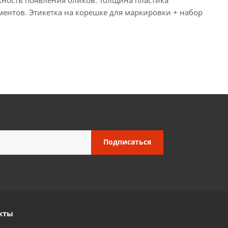
ентов. Этикетка на корешке для маркировки + набор
кты