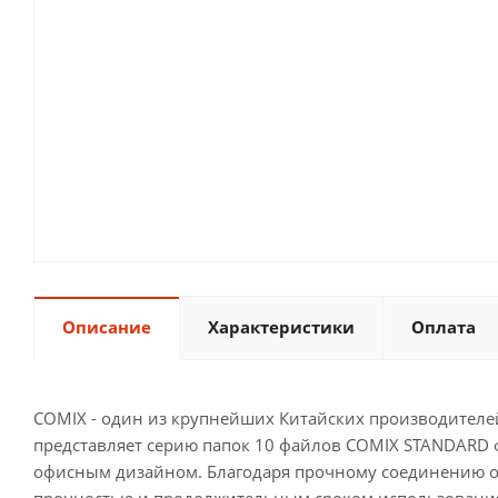
Описание
Характеристики
Оплата
COMIX - один из крупнейших Китайских производителе
представляет серию папок 10 файлов COMIX STANDARD ф
офисным дизайном. Благодаря прочному соединению обл
прочностью и продолжительным сроком использования.