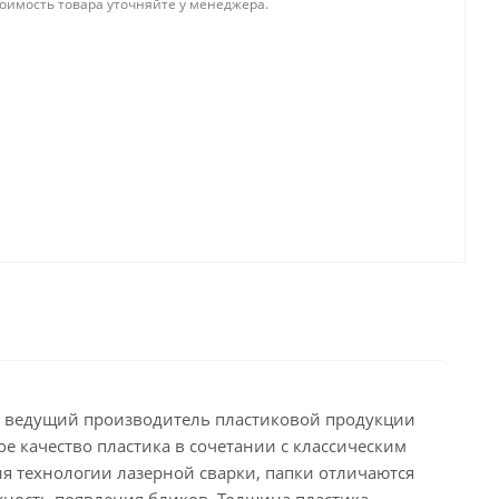
тоимость товара уточняйте у менеджера.
, ведущий производитель пластиковой продукции
 качество пластика в сочетании с классическим
я технологии лазерной сварки, папки отличаются
ность появления бликов. Толщина пластика