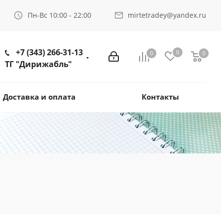
Пн-Вс 10:00 - 22:00
mirtetradey@yandex.ru
+7 (343) 266-31-13
0
0
0
ТГ "Дирижабль"
Доставка и оплата
Контакты