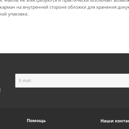
карман на внутренней стороне обложки для хранения докум
ной упаковке.
!
Помощь
Наши конта