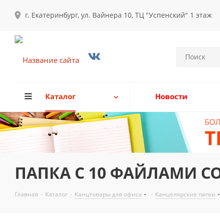
г. Екатеринбург, ул. Вайнера 10, ТЦ "Успенский" 1 этаж
Каталог
Новости
ПАПКА С 10 ФАЙЛАМИ C
Главная
-
Каталог
-
Канцтовары для офиса
-
Канцелярские папки