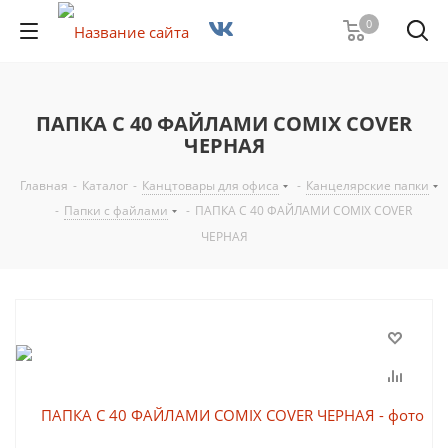
0
ПАПКА С 40 ФАЙЛАМИ COMIX COVER
ЧЕРНАЯ
Главная
-
Каталог
-
Канцтовары для офиса
-
Канцелярские папки
-
Папки с файлами
-
ПАПКА С 40 ФАЙЛАМИ COMIX COVER
ЧЕРНАЯ