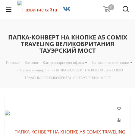
0
ПАПКА-КОНВЕРТ НА КНОПКЕ А5 COMIX
TRAVELING ВЕЛИКОБРИТАНИЯ
ТАУЭРСКИЙ МОСТ
Главная
-
Каталог
-
Канцтовары для офиса
-
Канцелярские папки
-
Папка конверт
-
ПАПКА-КОНВЕРТ НА КНОПКЕ А5 COMIX
TRAVELING ВЕЛИКОБРИТАНИЯ ТАУЭРСКИЙ МОСТ