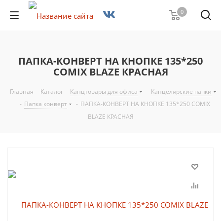
0
ПАПКА-КОНВЕРТ НА КНОПКЕ 135*250
COMIX BLAZE КРАСНАЯ
Главная
-
Каталог
-
Канцтовары для офиса
-
Канцелярские папки
-
Папка конверт
-
ПАПКА-КОНВЕРТ НА КНОПКЕ 135*250 COMIX
BLAZE КРАСНАЯ