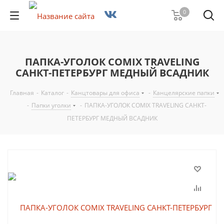
0
ПАПКА-УГОЛОК COMIX TRAVELING
САНКТ-ПЕТЕРБУРГ МЕДНЫЙ ВСАДНИК
Главная
-
Каталог
-
Канцтовары для офиса
-
Канцелярские папки
-
Папки уголки
-
ПАПКА-УГОЛОК COMIX TRAVELING САНКТ-
ПЕТЕРБУРГ МЕДНЫЙ ВСАДНИК