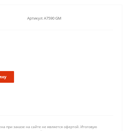
Артикул:
A7590 GM
ину
на при заказе на сайте не является офертой. Итоговую