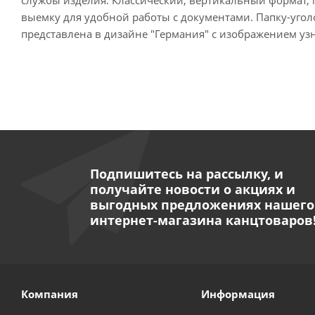
выемку для удобной работы с документами. Папку-уголо
представлена в дизайне "Германия" с изображением у
Подпишитесь на рассылку, и
получайте новости о акциях и
выгодных предложениях нашего
интернет-магазина канцтоваров
Компания
Информация