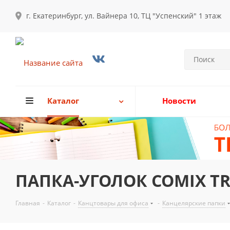
г. Екатеринбург, ул. Вайнера 10, ТЦ "Успенский" 1 этаж
Каталог
Новости
ПАПКА-УГОЛОК COMIX T
Главная
-
Каталог
-
Канцтовары для офиса
-
Канцелярские папки