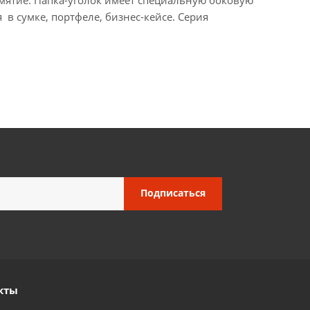
в сумке, портфеле, бизнес-кейсе. Серия
кты