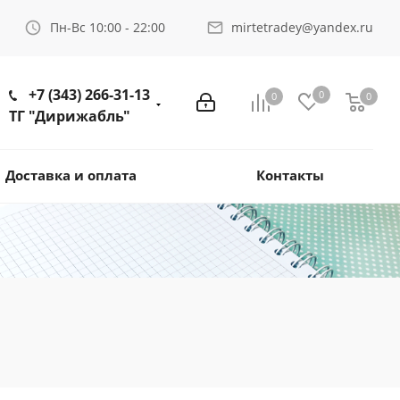
Пн-Вс 10:00 - 22:00
mirtetradey@yandex.ru
+7 (343) 266-31-13
0
0
0
ТГ "Дирижабль"
Доставка и оплата
Контакты