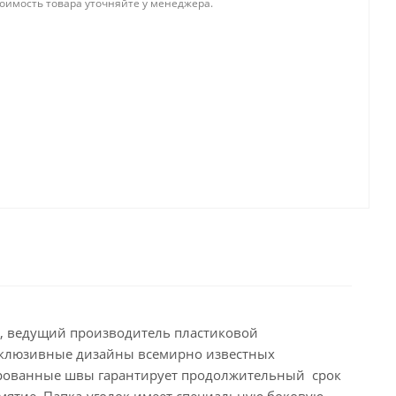
тоимость товара уточняйте у менеджера.
а, ведущий производитель пластиковой
ксклюзивные дизайны всемирно известных
ированные швы гарантирует продолжительный срок
мятие. Папка-уголок имеет специальную боковую