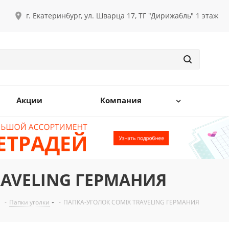
г. Екатеринбург, ул. Шварца 17, ТГ "Дирижабль" 1 этаж
Акции
Компания
RAVELING ГЕРМАНИЯ
-
Папки уголки
-
ПАПКА-УГОЛОК COMIX TRAVELING ГЕРМАНИЯ