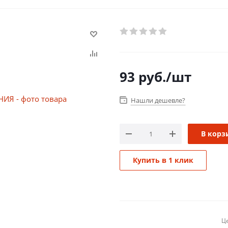
93
руб.
/шт
Нашли дешевле?
В корз
Купить в 1 клик
Це