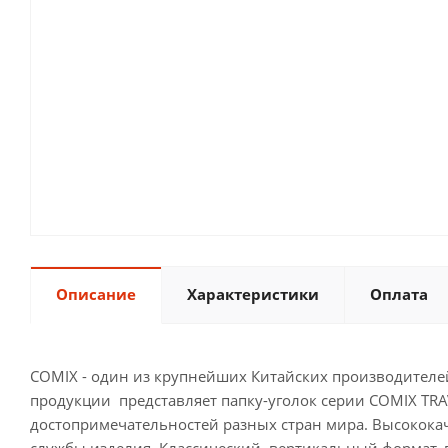
Описание
Характеристики
Оплата
COMIX - один из крупнейших Китайских производителе
продукции представляет папку-уголок серии COMIX TR
достопримечательностей разных стран мира. Высокок
службы изделия. Классический, вертикальный формат, 