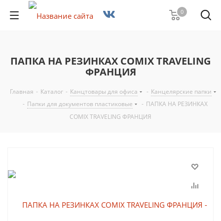
0
ПАПКА НА РЕЗИНКАХ COMIX TRAVELING
ФРАНЦИЯ
Главная
-
Каталог
-
Канцтовары для офиса
-
Канцелярские папки
-
Папки для документов пластиковые
-
ПАПКА НА РЕЗИНКАХ
COMIX TRAVELING ФРАНЦИЯ