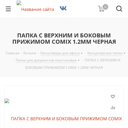
0
ПАПКА С ВЕРХНИМ И БОКОВЫМ
ПРИЖИМОМ COMIX 1.2ММ ЧЕРНАЯ
Главная
-
Каталог
-
Канцтовары для офиса
-
Канцелярские папки
-
Папки для документов пластиковые
-
ПАПКА С ВЕРХНИМ И
БОКОВЫМ ПРИЖИМОМ COMIX 1.2ММ ЧЕРНАЯ