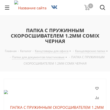
0
ПАПКА С ПРУЖИННЫМ
СКОРОСШИВАТЕЛЕМ 1.2ММ COMIX
ЧЕРНАЯ
Главная
-
Каталог
-
Канцтовары для офиса
-
Канцелярские папки
-
Папки для документов пластиковые
-
ПАПКА С ПРУЖИННЫМ
СКОРОСШИВАТЕЛЕМ 1.2ММ COMIX ЧЕРНАЯ