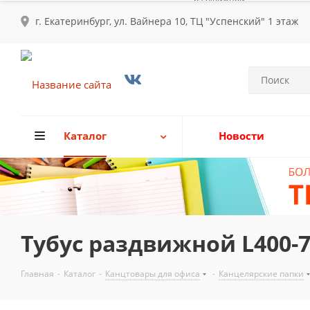
г. Екатеринбург, ул. Вайнера 10, ТЦ "Успенский" 1 этаж
Каталог
Новости
Тубус раздвижной L400-
Главная
-
Каталог
-
Канцтовары для офиса
-
Канцелярские папки