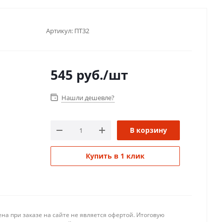
Артикул:
ПТ32
545
руб.
/шт
Нашли дешевле?
В корзину
Купить в 1 клик
на при заказе на сайте не является офертой. Итоговую