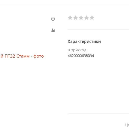
Характеристики
Штрихкод
4620000638094
Це