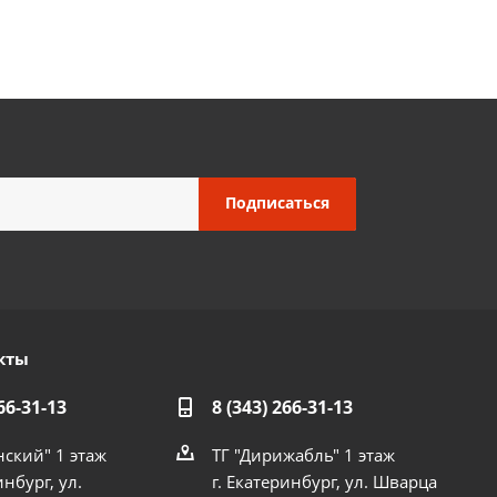
кты
66-31-13
8 (343) 266-31-13
нский" 1 этаж
ТГ "Дирижабль" 1 этаж
инбург, ул.
г. Екатеринбург, ул. Шварца