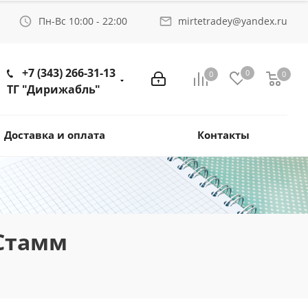
Пн-Вс 10:00 - 22:00
mirtetradey@yandex.ru
+7 (343) 266-31-13
0
0
0
ТГ "Дирижабль"
Доставка и оплата
Контакты
 Стамм