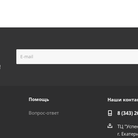
!
Помощь
Наши конта
Вопрос-ответ
8 (343) 2
ТЦ "Успе
г. Екатер