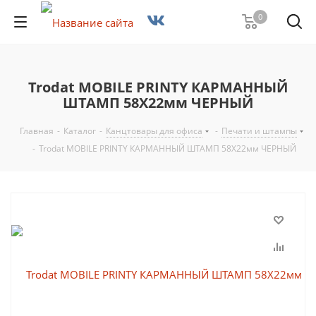
0
Trodat MOBILE PRINTY КАРМАННЫЙ
ШТАМП 58Х22мм ЧЕРНЫЙ
Главная
-
Каталог
-
Канцтовары для офиса
-
Печати и штампы
-
Trodat MOBILE PRINTY КАРМАННЫЙ ШТАМП 58Х22мм ЧЕРНЫЙ