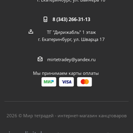
8 (343) 266-31-13
ТГ "Дирижабль" 1 этаж
г. Екатеринбург, ул. Шварца 17
mirtetradey@yandex.ru
Мы принимаем карты оплаты
2026 © Мир тетрадей - интернет-магазин канцтоваров