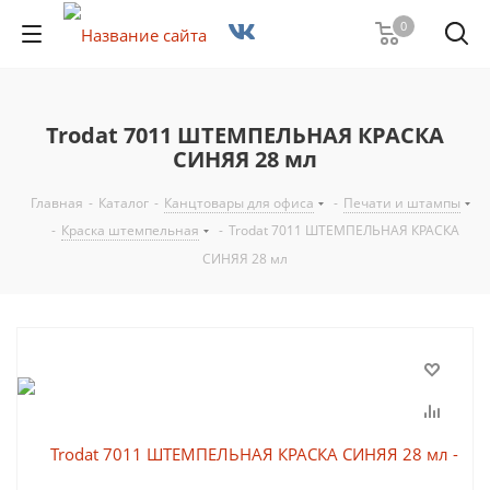
0
Trodat 7011 ШТЕМПЕЛЬНАЯ КРАСКА
СИНЯЯ 28 мл
Главная
-
Каталог
-
Канцтовары для офиса
-
Печати и штампы
-
Краска штемпельная
-
Trodat 7011 ШТЕМПЕЛЬНАЯ КРАСКА
СИНЯЯ 28 мл