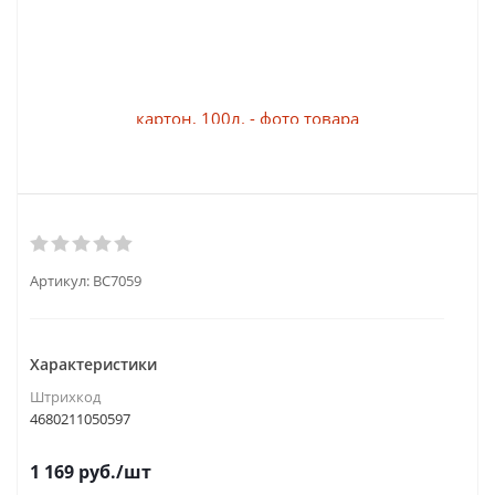
Артикул:
BC7059
Характеристики
Штрихкод
4680211050597
1 169
руб.
/шт