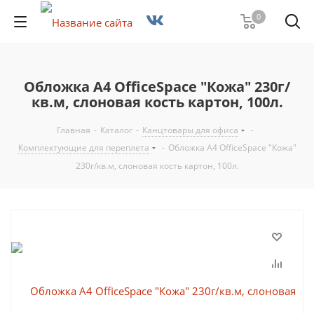
0
Обложка А4 OfficeSpace "Кожа" 230г/
кв.м, слоновая кость картон, 100л.
Главная
-
Каталог
-
Канцтовары для офиса
-
Комплектующие для переплета
-
Обложка А4 OfficeSpace "Кожа"
230г/кв.м, слоновая кость картон, 100л.