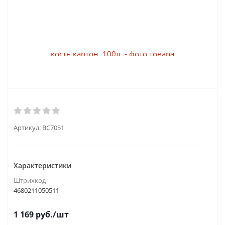
Артикул:
BC7051
Характеристики
Штрихкод
4680211050511
1 169
руб.
/шт