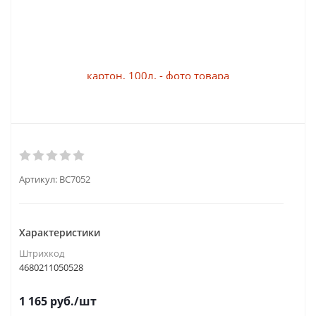
Артикул:
BC7052
Характеристики
Штрихкод
4680211050528
1 165
руб.
/шт