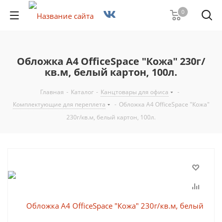
0
Обложка А4 OfficeSpace "Кожа" 230г/
кв.м, белый картон, 100л.
Главная
-
Каталог
-
Канцтовары для офиса
-
Комплектующие для переплета
-
Обложка А4 OfficeSpace "Кожа"
230г/кв.м, белый картон, 100л.