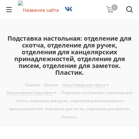
0
Подставка настольная: отделение для
скотча, отделение для ручек,
отделения для канцелярских
принадлежностей, отделение для
писем, отделение для заметок.
Пластик.
Главная
-
Каталог
-
Канцтовары для офиса
-
Канцелярские подставки
-
Подставка настольная: отделение для
скотча, отделение для ручек, отделения для канцелярских
принадлежностей, отделение для писем, отделение для заметок.
Пластик.