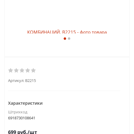
Артикул:
B2215
Характеристики
Штрихкод
6918730108641
699
руб.
/шт