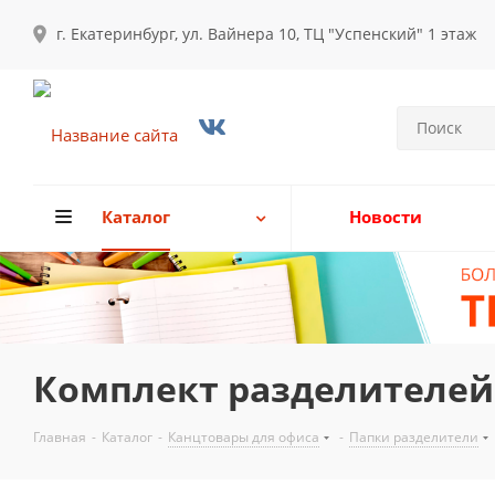
г. Екатеринбург, ул. Вайнера 10, ТЦ "Успенский" 1 этаж
Каталог
Новости
Комплект разделителей 
Главная
-
Каталог
-
Канцтовары для офиса
-
Папки разделители