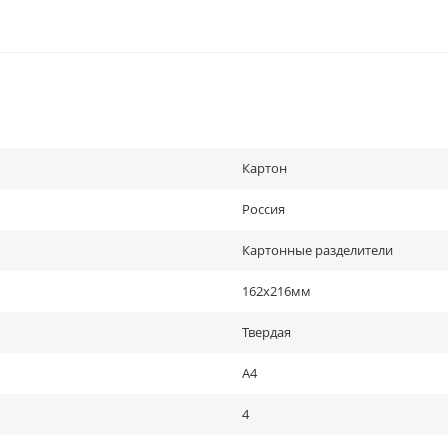
Картон
Россия
Картонные разделители
162x216мм
Твердая
A4
4