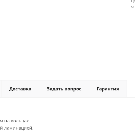
Це
с
Доставка
Задать вопрос
Гарантия
м на кольцах.
ой ламинацией.