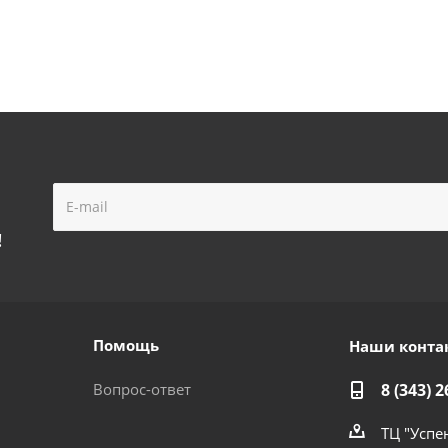
!
Помощь
Наши конта
Вопрос-ответ
8 (343) 2
ТЦ "Успе