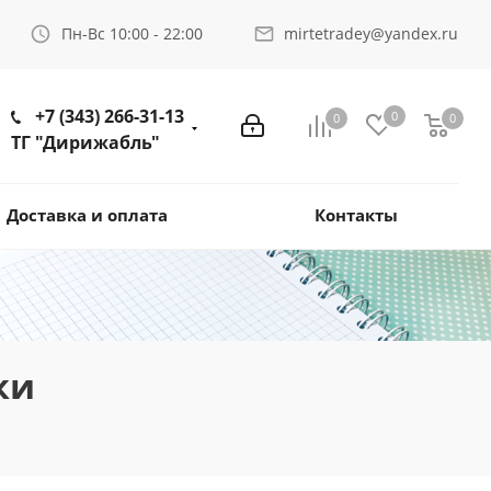
Пн-Вс 10:00 - 22:00
mirtetradey@yandex.ru
+7 (343) 266-31-13
0
0
0
ТГ "Дирижабль"
Доставка и оплата
Контакты
ки