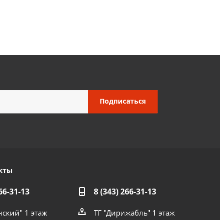
кты
66-31-13
8 (343) 266-31-13
нский" 1 этаж
ТГ "Дирижабль" 1 этаж