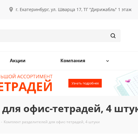
г. Екатеринбург, ул. Шварца 17, ТГ "Дирижабль" 1 этаж
Акции
Компания
для офис-тетрадей, 4 шту
-
Комплект разделителей для офис-тетрадей, 4 штуки