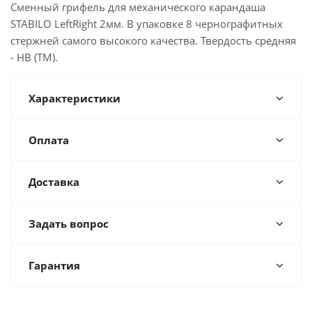
Сменный грифель для механического карандаша
STABILO LeftRight 2мм. В упаковке 8 чернографитных
стержней самого высокого качества. Твердость средняя
- HB (ТМ).
Характеристики
Оплата
Доставка
Задать вопрос
Гарантия