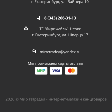
г. Екатеринбург, ул. Вайнера 10
8 (343) 266-31-13
ТГ "Дирижабль" 1 этаж
г. Екатеринбург, ул. Шварца 17
mirtetradey@yandex.ru
Мы принимаем карты оплаты
2026 © Мир тетрадей - интернет-магазин канцтоваров