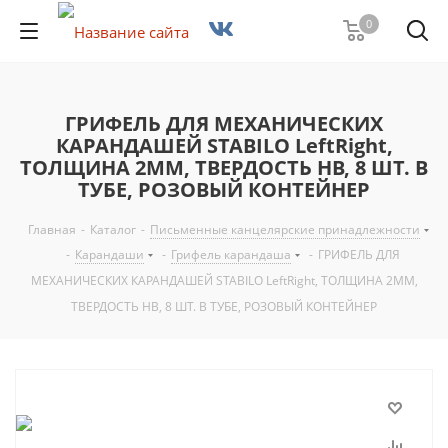
0
ГРИФЕЛЬ ДЛЯ МЕХАНИЧЕСКИХ
КАРАНДАШЕЙ STABILO LeftRight,
ТОЛЩИНА 2ММ, ТВЕРДОСТЬ НВ, 8 ШТ. В
ТУБЕ, РОЗОВЫЙ КОНТЕЙНЕР
Главная
-
Каталог
-
Письменные канцелярские принадлежности
-
Карандаши
-
Грифель карандаша
-
ГРИФЕЛЬ ДЛЯ
МЕХАНИЧЕСКИХ КАРАНДАШЕЙ STABILO LeftRight, ТОЛЩИНА 2ММ,
ТВЕРДОСТЬ НВ, 8 ШТ. В ТУБЕ, РОЗОВЫЙ КОНТЕЙНЕР