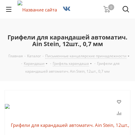
0
Грифели для карандашей автоматич.
Ain Stein, 12шт., 0,7 мм
Главная
-
Каталог
-
Письменные канцелярские принадлежности
-
Карандаши
-
Грифель карандаша
-
Грифели для
карандашей автоматич. Ain Stein, 12шт., 0,7 мм