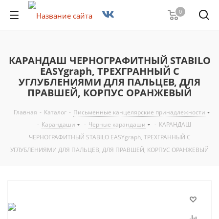
0
КАРАНДАШ ЧЕРНОГРАФИТНЫЙ STABILO
EASYgraph, ТРЕХГРАННЫЙ С
УГЛУБЛЕНИЯМИ ДЛЯ ПАЛЬЦЕВ, ДЛЯ
ПРАВШЕЙ, КОРПУС ОРАНЖЕВЫЙ
Главная
-
Каталог
-
Письменные канцелярские принадлежности
-
Карандаши
-
Черные карандаши
-
КАРАНДАШ
ЧЕРНОГРАФИТНЫЙ STABILO EASYgraph, ТРЕХГРАННЫЙ С
УГЛУБЛЕНИЯМИ ДЛЯ ПАЛЬЦЕВ, ДЛЯ ПРАВШЕЙ, КОРПУС ОРАНЖЕВЫЙ