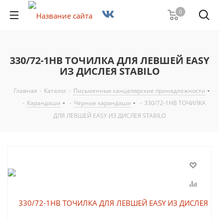
0
330/72-1НВ ТОЧИЛКА ДЛЯ ЛЕВШЕЙ EASY
ИЗ ДИСЛЕЯ STABILO
Главная
-
Каталог
-
Письменные канцелярские принадлежности
-
Карандаши
-
Черные карандаши
-
330/72-1НВ ТОЧИЛКА
ДЛЯ ЛЕВШЕЙ EASY ИЗ ДИСЛЕЯ STABILO